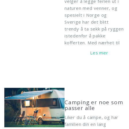
velger å legge ferien ut i
naturen med venner, og
spesielt i Norge og
Sverige har det blitt
trendy å ta sekk på ryggen
istedenfor å pakke
kofferten. Med nærhet til
Read More
Camping er noe som
passer alle
Liker du å campe, og har
familien din en lang