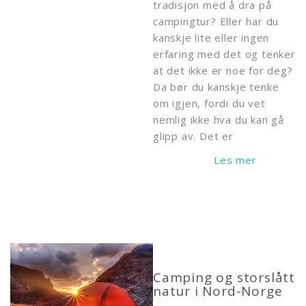
tradisjon med å dra på
campingtur? Eller har du
kanskje lite eller ingen
erfaring med det og tenker
at det ikke er noe for deg?
Da bør du kanskje tenke
om igjen, fordi du vet
nemlig ikke hva du kan gå
glipp av. Det er
Read More
Camping og storslått
natur i Nord-Norge