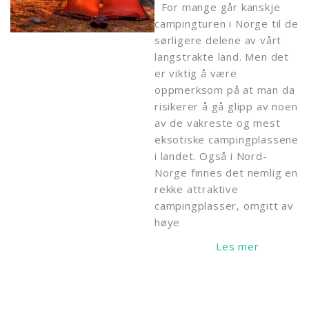
For mange går kanskje
campingturen i Norge til de
sørligere delene av vårt
langstrakte land. Men det
er viktig å være
oppmerksom på at man da
risikerer å gå glipp av noen
av de vakreste og mest
eksotiske campingplassene
i landet. Også i Nord-
Norge finnes det nemlig en
rekke attraktive
campingplasser, omgitt av
høye
Read More