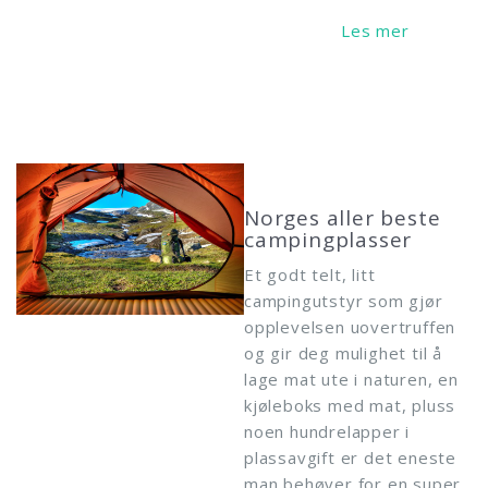
Read More
Norges aller beste
campingplasser
Et godt telt, litt
campingutstyr som gjør
opplevelsen uovertruffen
og gir deg mulighet til å
lage mat ute i naturen, en
kjøleboks med mat, pluss
noen hundrelapper i
plassavgift er det eneste
man behøver for en super