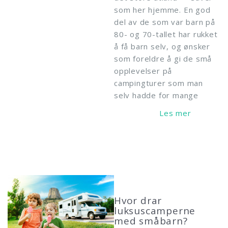
som her hjemme. En god
del av de som var barn på
80- og 70-tallet har rukket
å få barn selv, og ønsker
som foreldre å gi de små
opplevelser på
campingturer som man
selv hadde for mange
Read More
Hvor drar
luksuscamperne
med småbarn?