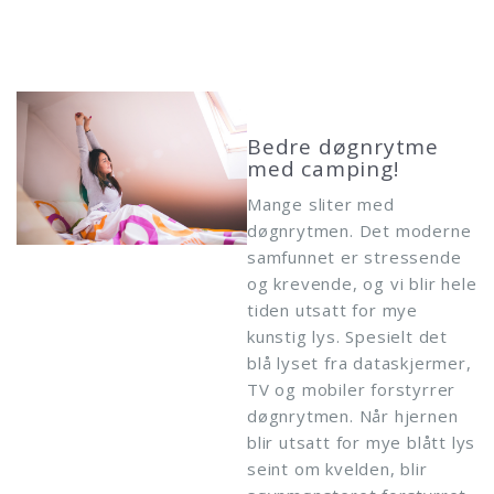
Bedre døgnrytme
med camping!
Mange sliter med
døgnrytmen. Det moderne
samfunnet er stressende
og krevende, og vi blir hele
tiden utsatt for mye
kunstig lys. Spesielt det
blå lyset fra dataskjermer,
TV og mobiler forstyrrer
døgnrytmen. Når hjernen
blir utsatt for mye blått lys
seint om kvelden, blir