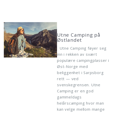
Utne Camping på
Østlandet
Utne Camping føyer seg
inn i rekken av svært
populære campingplasser i
Øst-Norge med
beliggenhet i Sarpsborg
rett — ved
svenskegrensen. Utne
Camping er en god
gammeldags
helårscamping hvor man
kan velge mellom mange