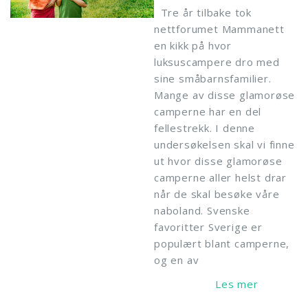
Tre år tilbake tok
nettforumet Mammanett
en kikk på hvor
luksuscampere dro med
sine småbarnsfamilier.
Mange av disse glamorøse
camperne har en del
fellestrekk. I denne
undersøkelsen skal vi finne
ut hvor disse glamorøse
camperne aller helst drar
når de skal besøke våre
naboland. Svenske
favoritter Sverige er
populært blant camperne,
og en av
Read More