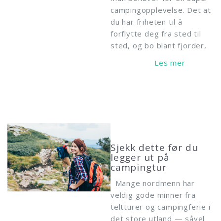
campingopplevelse. Det at
du har friheten til å
forflytte deg fra sted til
sted, og bo blant fjorder,
Read More
Sjekk dette før du
legger ut på
campingtur
Mange nordmenn har
veldig gode minner fra
teltturer og campingferie i
det store utland — såvel