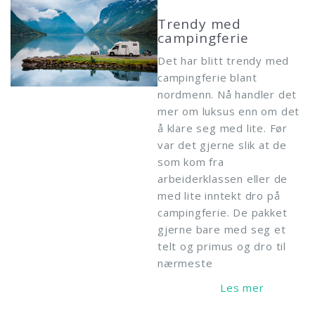
Trendy med
campingferie
Det har blitt trendy med
campingferie blant
nordmenn. Nå handler det
mer om luksus enn om det
å klare seg med lite. Før
var det gjerne slik at de
som kom fra
arbeiderklassen eller de
med lite inntekt dro på
campingferie. De pakket
gjerne bare med seg et
telt og primus og dro til
nærmeste
Read More