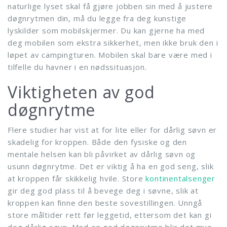
naturlige lyset skal få gjøre jobben sin med å justere
døgnrytmen din, må du legge fra deg kunstige
lyskilder som mobilskjermer. Du kan gjerne ha med
deg mobilen som ekstra sikkerhet, men ikke bruk den i
løpet av campingturen. Mobilen skal bare være med i
tilfelle du havner i en nødssituasjon.
Viktigheten av god
døgnrytme
Flere studier har vist at for lite eller for dårlig søvn er
skadelig for kroppen. Både den fysiske og den
mentale helsen kan bli påvirket av dårlig søvn og
usunn døgnrytme. Det er viktig å ha en god seng, slik
at kroppen får skikkelig hvile. Store
kontinentalsenger
gir deg god plass til å bevege deg i søvne, slik at
kroppen kan finne den beste sovestillingen. Unngå
store måltider rett før leggetid, ettersom det kan gi