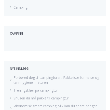
r
Camping
:
CAMPING
NYE INNLEGG
Forbered deg til campingturen: Pakkeliste for helse og
tannhygiene i naturen
Treningsklær på campingtur
Snusen du må pakke til campingtur
Økonomisk smart camping: Slik kan du spare penger