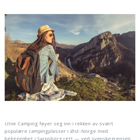
Utne Camping føyer seg inn i rekken av svært
populære campingplasser i Øst-Norge med
beliggenhet i Sarpsborg rett — ved svenskegrensen.