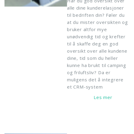
Har du god oversikt over
alle dine kunderelasjoner
til bedriften din? Føler du
at du mister oversikten og
bruker altfor mye
unødvendig tid og krefter
til å skaffe deg en god
oversikt over alle kundene
dine, tid som du heller
kunne ha brukt til camping
og friluftsliv? Da er
muligens det å integrere
et CRM-system
Read More