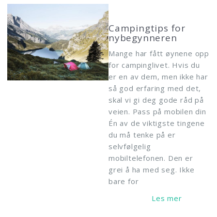
Campingtips for
nybegynneren
Mange har fått øynene opp
for campinglivet. Hvis du
er en av dem, men ikke har
så god erfaring med det,
skal vi gi deg gode råd på
veien. Pass på mobilen din
Én av de viktigste tingene
du må tenke på er
selvfølgelig
mobiltelefonen. Den er
grei å ha med seg. Ikke
bare for
Read More