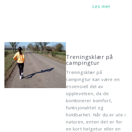
Read More
Treningsklær på
campingtur
Treningsklær på
campingtur kan være en
essensiell del av
opplevelsen, da de
kombinerer komfort,
funksjonalitet og
holdbarhet. Når du er ute i
naturen, enten det er for
en kort helgetur eller en