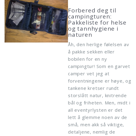
Forbered deg til
campingturen:
Pakkeliste for helse
og tannhygiene i
naturen
Åh, den herlige følelsen av
å pakke sekken eller
bobilen for en ny
campingtur! Som en garvet
camper vet jeg at
forventningene er høye, og
tankene kretser rundt
storslått natur, knitrende
bål og friheten. Men, midt i
all eventyrlysten er det
lett å glemme noen av de
små, men akk så viktige,
detaljene, nemlig de