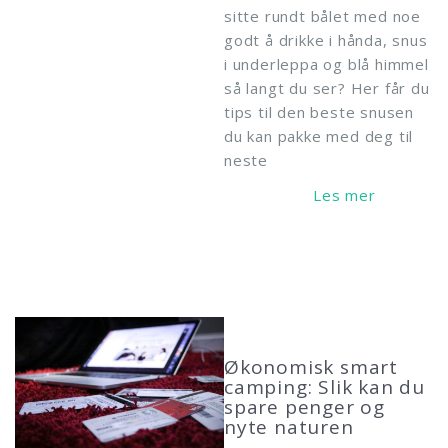
sitte rundt bålet med noe
godt å drikke i hånda, snus
i underleppa og blå himmel
så langt du ser? Her får du
tips til den beste snusen
du kan pakke med deg til
neste
Read More
Økonomisk smart
camping: Slik kan du
spare penger og
nyte naturen