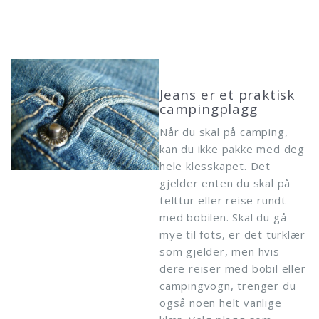
Jeans er et praktisk
campingplagg
Når du skal på camping,
kan du ikke pakke med deg
hele klesskapet. Det
gjelder enten du skal på
telttur eller reise rundt
med bobilen. Skal du gå
mye til fots, er det turklær
som gjelder, men hvis
dere reiser med bobil eller
campingvogn, trenger du
også noen helt vanlige