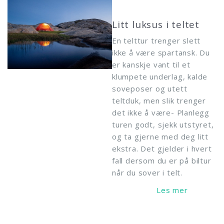
Litt luksus i teltet
En telttur trenger slett
ikke å være spartansk. Du
er kanskje vant til et
klumpete underlag, kalde
soveposer og utett
teltduk, men slik trenger
det ikke å være- Planlegg
turen godt, sjekk utstyret,
og ta gjerne med deg litt
ekstra. Det gjelder i hvert
fall dersom du er på biltur
når du sover i telt.
Read More