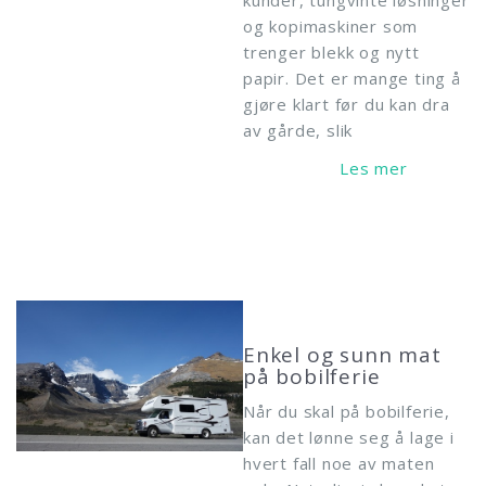
kunder, tungvinte løsninger
og kopimaskiner som
trenger blekk og nytt
papir. Det er mange ting å
gjøre klart før du kan dra
av gårde, slik
Read More
Enkel og sunn mat
på bobilferie
Når du skal på bobilferie,
kan det lønne seg å lage i
hvert fall noe av maten