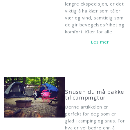
lengre ekspedisjon, er det
viktig å ha klær som tåler
vær og vind, samtidig som
de gir bevegelsesfrihet og
komfort. Klær for alle
Read More
Snusen du må pakke
til campingtur
Denne artikkelen er
perfekt for deg som er
glad i camping og snus. For
hva er vel bedre enn å