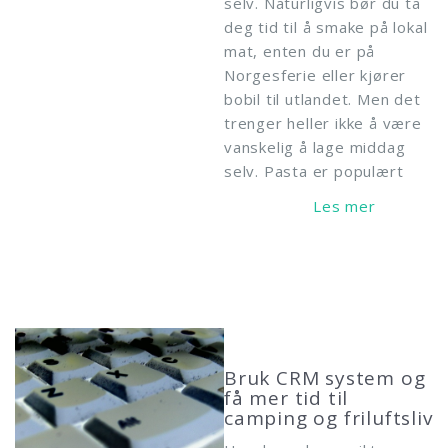
selv. Naturligvis bør du ta
deg tid til å smake på lokal
mat, enten du er på
Norgesferie eller kjører
bobil til utlandet. Men det
trenger heller ikke å være
vanskelig å lage middag
selv. Pasta er populært
Read More
Bruk CRM system og
få mer tid til
camping og friluftsliv