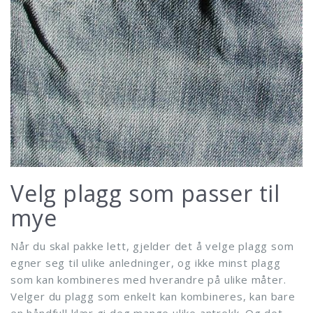
Velg plagg som passer til
mye
Når du skal pakke lett, gjelder det å velge plagg som
egner seg til ulike anledninger, og ikke minst plagg
som kan kombineres med hverandre på ulike måter.
Velger du plagg som enkelt kan kombineres, kan bare
en håndfull klær gi deg mange ulike antrekk. Og det