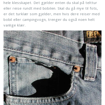
hele klesskapet. Det gjelder enten du skal på telttur
eller reise rundt med bobilen. Skal du gå mye til fots,
er det turklær som gjelder, men hvis dere reiser med
bobil eller campingvogn, trenger du også noen helt
vanlige klær.