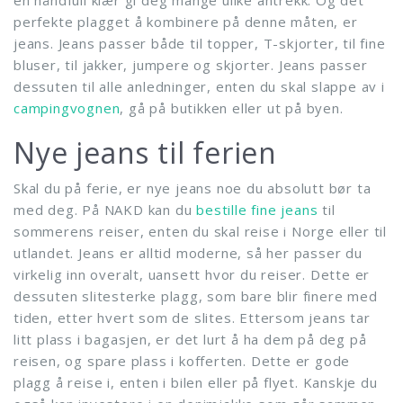
perfekte plagget å kombinere på denne måten, er
jeans. Jeans passer både til topper, T-skjorter, til fine
bluser, til jakker, jumpere og skjorter. Jeans passer
dessuten til alle anledninger, enten du skal slappe av i
campingvognen
, gå på butikken eller ut på byen.
Nye jeans til ferien
Skal du på ferie, er nye jeans noe du absolutt bør ta
med deg. På NAKD kan du
bestille fine jeans
til
sommerens reiser, enten du skal reise i Norge eller til
utlandet. Jeans er alltid moderne, så her passer du
virkelig inn overalt, uansett hvor du reiser. Dette er
dessuten slitesterke plagg, som bare blir finere med
tiden, etter hvert som de slites. Ettersom jeans tar
litt plass i bagasjen, er det lurt å ha dem på deg på
reisen, og spare plass i kofferten. Dette er gode
plagg å reise i, enten i bilen eller på flyet. Kanskje du