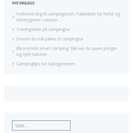
NYE INNLEGG
Forbered deg til campingturen: Pakkeliste for helse og
tannhygiene i naturen
Treningsklær på campingtur
Snusen du må pakke til campingtur
Økonomisk smart camping: Slik kan du spare penger
og nyte naturen
Campingtips for nybegynneren
L
e