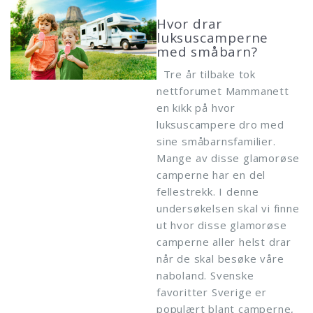
Hvor drar
luksuscamperne
med småbarn?
Tre år tilbake tok
nettforumet Mammanett
en kikk på hvor
luksuscampere dro med
sine småbarnsfamilier.
Mange av disse glamorøse
camperne har en del
fellestrekk. I denne
undersøkelsen skal vi finne
ut hvor disse glamorøse
camperne aller helst drar
når de skal besøke våre
naboland. Svenske
favoritter Sverige er
populært blant camperne,