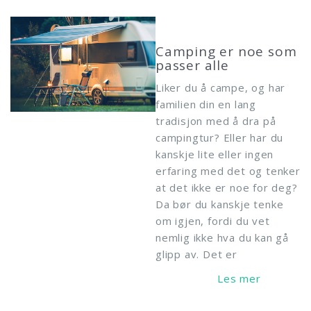
Camping er noe som
passer alle
Liker du å campe, og har
familien din en lang
tradisjon med å dra på
campingtur? Eller har du
kanskje lite eller ingen
erfaring med det og tenker
at det ikke er noe for deg?
Da bør du kanskje tenke
om igjen, fordi du vet
nemlig ikke hva du kan gå
glipp av. Det er
Read More