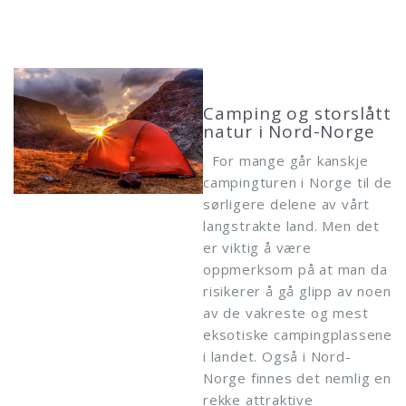
Camping og storslått
natur i Nord-Norge
For mange går kanskje
campingturen i Norge til de
sørligere delene av vårt
langstrakte land. Men det
er viktig å være
oppmerksom på at man da
risikerer å gå glipp av noen
av de vakreste og mest
eksotiske campingplassene
i landet. Også i Nord-
Norge finnes det nemlig en
rekke attraktive